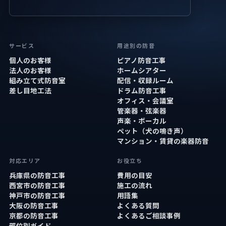
サービス
用途別の防音
個人のお客様
ピアノ防音工事
法人のお客様
ホームシアター
組み立て式防音室
配信・収録ルーム
差し目地工法
ドラム防音工事
オフィス・会議室
管楽器・弦楽器
声楽・ボーカル
ペット（犬の鳴き声）
マンション・賃貸の楽器防音
対応エリア
お役立ち
兵庫県の防音工事
費用の目安
西宮市の防音工事
施工の流れ
神戸市の防音工事
用語集
大阪の防音工事
よくある質問
京都の防音工事
よくあるご相談事例
部位別ガイド