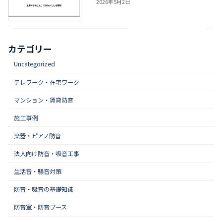
2026年5月2日
カテゴリー
Uncategorized
テレワーク・在宅ワーク
マンション・賃貸防音
施工事例
楽器・ピアノ防音
法人向け防音・吸音工事
生活音・騒音対策
防音・吸音の基礎知識
防音室・防音ブース