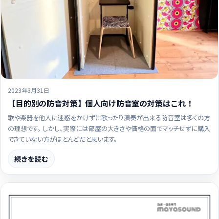
2023年3月31日
【目的別の防音対策】個人向け防音室の対策はこれ！
歌や楽器を他人に迷惑をかけずに歌ったり演奏が出来る防音室は多くの方
の理想です。 しかし、実際には部屋の大きさや価格の面でマッチせずに購入
できていない方がほとんどだと思います。
続きを読む