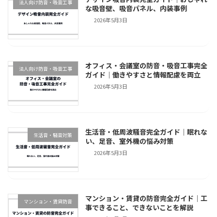
法人向け防音・吸音工事
な吸音壁、吸音パネル、内装事例
2026年5月3日
オフィス・会議室の防音・吸音工事完全
法人向け防音・吸音工事
ガイド｜働きやすさと情報配慮を両立
2026年5月3日
生活音・低周波騒音完全ガイド｜眠れな
生活音・騒音対策
い、足音、室外機の悩み対策
2026年5月3日
マンション・賃貸の防音完全ガイド｜工
マンション・賃貸防音
事できること、できないことを解説