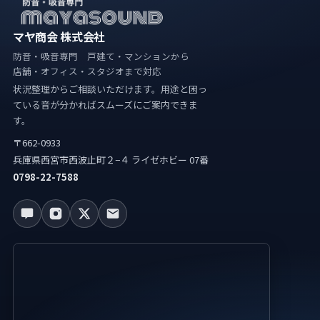
マヤ商会 株式会社
防音・吸音専門 戸建て・マンションから
店舗・オフィス・スタジオまで対応
状況整理からご相談いただけます。用途と困っ
ている音が分かればスムーズにご案内できま
す。
〒662-0933
兵庫県西宮市西波止町２−４ ライゼホビー 07番
0798-22-7588