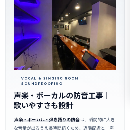
VOCAL & SINGING ROOM
SOUNDPROOFING
声楽・ボーカルの防音工事｜
歌いやすさも設計
声楽・ボーカル・弾き語りの防音
は、瞬間的に大き
な音量が出るうえ長時間続くため、近隣配慮と「声