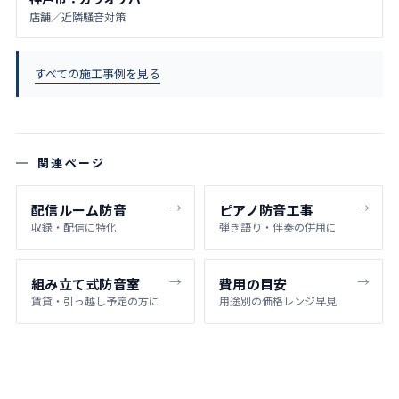
店舗／近隣騒音対策
すべての施工事例を見る
関連ページ
配信ルーム防音
ピアノ防音工事
収録・配信に特化
弾き語り・伴奏の併用に
組み立て式防音室
費用の目安
賃貸・引っ越し予定の方に
用途別の価格レンジ早見