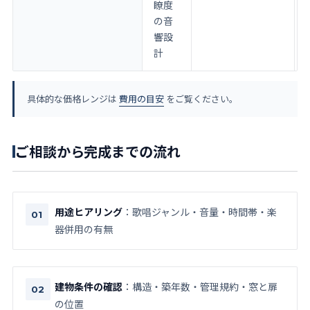
瞭度
の音
響設
計
具体的な価格レンジは
費用の目安
をご覧ください。
ご相談から完成までの流れ
用途ヒアリング
：歌唱ジャンル・音量・時間帯・楽
器併用の有無
建物条件の確認
：構造・築年数・管理規約・窓と扉
の位置