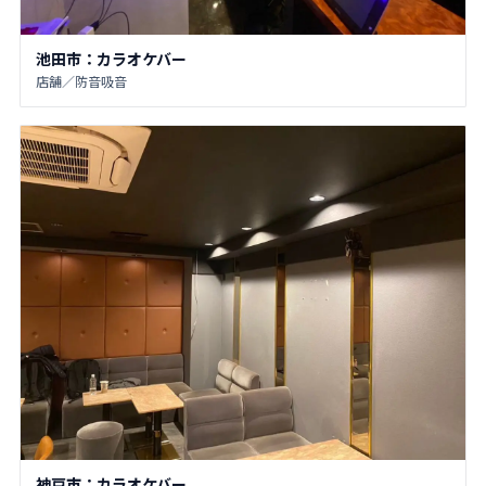
池田市：カラオケバー
店舗／防音吸音
神戸市：カラオケバー