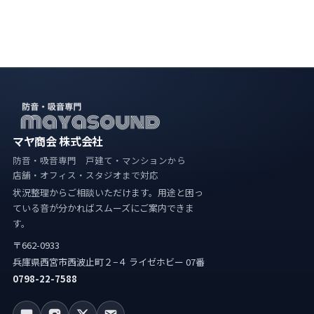
マヤ商会 株式会社
防音・吸音専門 戸建て・マンションから
店舗・オフィス・スタジオまで対応
状況整理からご相談いただけます。用途と困っ
ている音が分かればスムーズにご案内できま
す。
〒662-0933
兵庫県西宮市西波止町２−４ ライゼホビー 07番
0798-22-7588