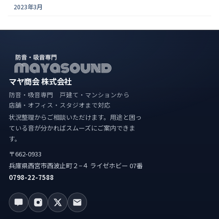
2023年3月
マヤ商会 株式会社
防音・吸音専門 戸建て・マンションから
店舗・オフィス・スタジオまで対応
状況整理からご相談いただけます。用途と困っ
ている音が分かればスムーズにご案内できま
す。
〒662-0933
兵庫県西宮市西波止町２−４ ライゼホビー 07番
0798-22-7588