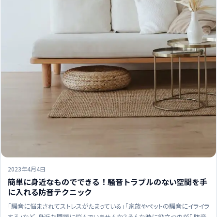
2023年4月4日
簡単に身近なものでできる！騒音トラブルのない空間を手
に入れる防音テクニック
「騒音に悩まされてストレスがたまっている」「家族やペットの騒音にイライラ
する」など、身近な問題に悩んでいませんか？そんな時に役立つのが「 防音