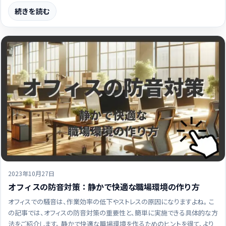
続きを読む
2023年10月27日
オフィスの防音対策：静かで快適な職場環境の作り方
オフィスでの騒音は、作業効率の低下やストレスの原因になりますよね。 こ
の記事では、オフィスの防音対策の重要性と、簡単に実施できる具体的な方
法をご紹介します。 静かで快適な職場環境を作るためのヒントを得て、より