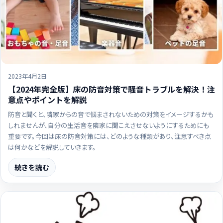
2023年4月2日
【2024年完全版】床の防音対策で騒音トラブルを解決！注
意点やポイントを解説
防音と聞くと、隣家からの音で悩まされないための対策をイメージするかも
しれませんが、自分の生活音を隣家に聞こえさせないようにするためにも
重要です。今回は床の防音対策には、どのような種類があり、注意すべき点
は何かなどを解説していきます。
続きを読む