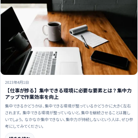
2023年4月1日
【仕事が捗る】集中できる環境に必要な要素とは？集中力
アップで作業効率を向上
集中できるかどうかは、集中できる環境が整っているかどうかに大きく左右
されます。 集中できる環境が整っていないと、集中を継続させることは難し
いでしょう。 なかなか集中できない、集中力が持続しないという人は、ぜひ参
考にしてみてください。