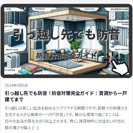
2024年3月5日
引っ越し先でも防音！防音対策完全ガイド：賃貸から一戸
建てまで
引っ越しは新しい生活を始めるワクワクする瞬間ですが、新居での快適さを
左右する大きな要素の一つが「防音」です。 静かな環境で過ごすことは、
日々の生活の質を大きく向上させます。 特に、賃貸物件にお住まいの方は、
壁の薄さや隣人 […]