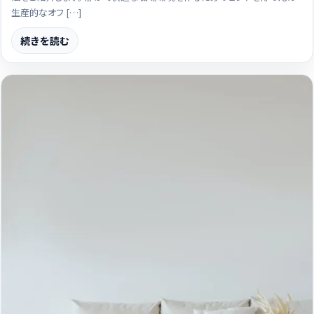
生産的なオフ […]
続きを読む