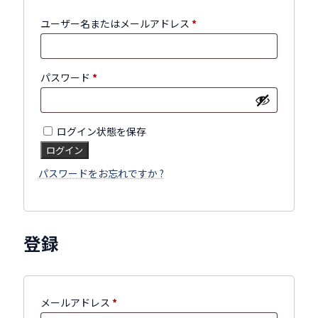
必
ユーザー名またはメールアドレス
*
須
必
パスワード
*
須
ログイン状態を保存
ログイン
パスワードをお忘れですか ?
登録
必
メールアドレス
*