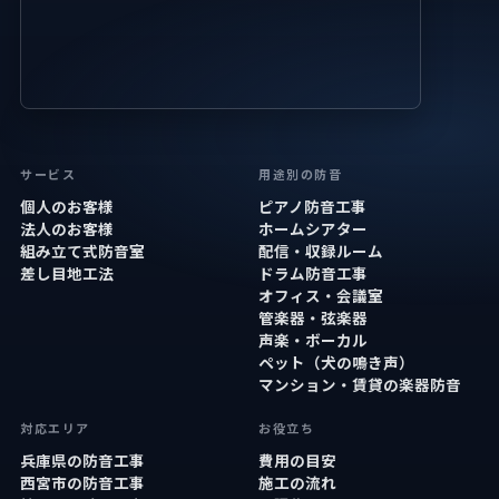
サービス
用途別の防音
個人のお客様
ピアノ防音工事
法人のお客様
ホームシアター
組み立て式防音室
配信・収録ルーム
差し目地工法
ドラム防音工事
オフィス・会議室
管楽器・弦楽器
声楽・ボーカル
ペット（犬の鳴き声）
マンション・賃貸の楽器防音
対応エリア
お役立ち
兵庫県の防音工事
費用の目安
西宮市の防音工事
施工の流れ