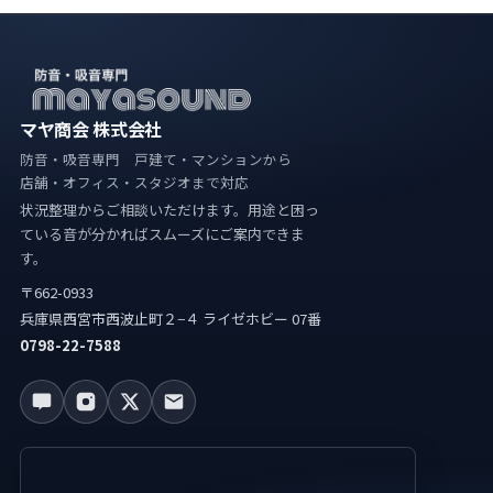
マヤ商会 株式会社
防音・吸音専門 戸建て・マンションから
店舗・オフィス・スタジオまで対応
状況整理からご相談いただけます。用途と困っ
ている音が分かればスムーズにご案内できま
す。
〒662-0933
兵庫県西宮市西波止町２−４ ライゼホビー 07番
0798-22-7588