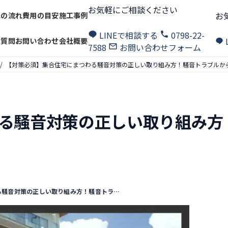
お気軽にご相談ください
お
工の流れ
費用の目安
施工事例
LINEで相談する
0798-22-
る質問
お問い合わせ
会社概要
7588
お問い合わせフォーム
【対策必須】集合住宅にまつわる騒音対策の正しい取り組み方！騒音トラブルか
る騒音対策の正しい取り組み方
【対策必須】集合住宅にまつわる騒音対策の正しい取り組み方！騒音トラブルから快適な生活への道